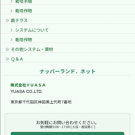
栽培手順
栽培作物
苗テラス
システムについて
栽培作物
その他システム・資材
Ｑ＆Ａ
ナッパーランド．ネット
株式会社ＹＵＡＳＡ
YUASA CO.,LTD.
東京都千代田区神田美土代町7番地
お気軽にお問い合わせください。
受付時間 9:00 – 17:00 [ 土日・祝日除く ]