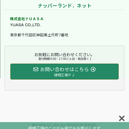
ナッパーランド．ネット
株式会社ＹＵＡＳＡ
YUASA CO.,LTD.
東京都千代田区神田美土代町7番地
お気軽にお問い合わせください。
受付時間 9:00 – 17:00 [ 土日・祝日除く ]
お問い合わせはこちら
植物工場ＰＪ
©YUASA CO.,LTD. ALL RIGHTS RESERVED.
植物工場のことなら何でもお答えします