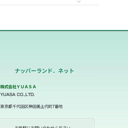
ナッパーランド．ネット
株式会社ＹＵＡＳＡ
YUASA CO.,LTD.
東京都千代田区神田美土代町7番地
お気軽にお問い合わせください。