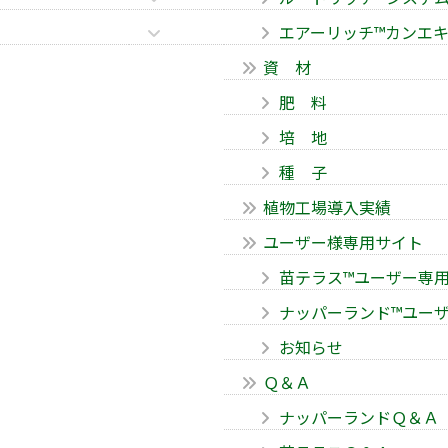
エアーリッチ™カンエキ
資 材
肥 料
培 地
種 子
植物工場導入実績
ユーザー様専用サイト
苗テラス™ユーザー専
ナッパーランド™ユー
お知らせ
Ｑ＆Ａ
ナッパーランドＱ＆Ａ