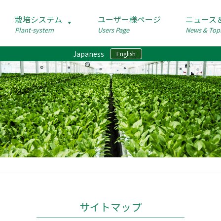
栽培システム
ユーザー様ページ
ニュース
Plant-system
Users Page
News & Top
Japaness
English
サイトマップ