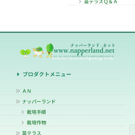
苗テラスＱ＆Ａ
プロダクトメニュー
ＡＮ
ナッパーランド
栽培手順
栽培作物
苗テラス