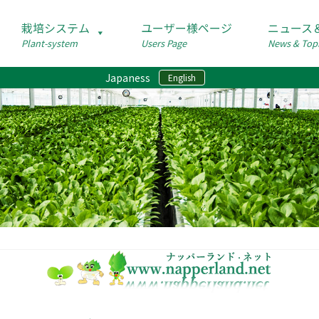
栽培システム
ユーザー様ページ
ニュース
Plant-system
Users Page
News & Top
Japaness
English