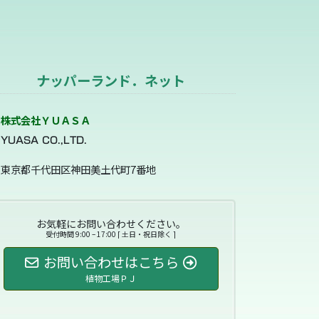
ナッパーランド．ネット
株式会社ＹＵＡＳＡ
YUASA CO.,LTD.
東京都千代田区神田美土代町7番地
お気軽にお問い合わせください。
受付時間 9:00 – 17:00 [ 土日・祝日除く ]
お問い合わせはこちら
植物工場ＰＪ